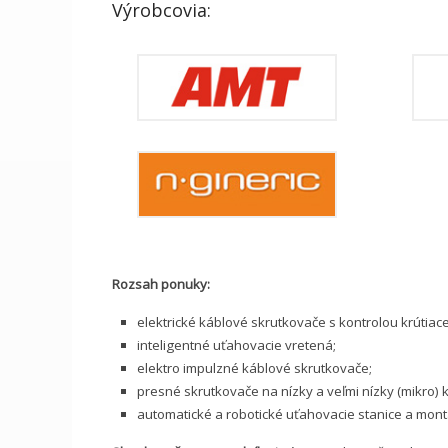
Výrobcovia:
Rozsah ponuky:
elektrické káblové skrutkovače s kontrolou krúti
inteligentné uťahovacie vretená;
elektro impulzné káblové skrutkovače;
presné skrutkovače na nízky a veľmi nízky (mikro)
automatické a robotické uťahovacie stanice a mont