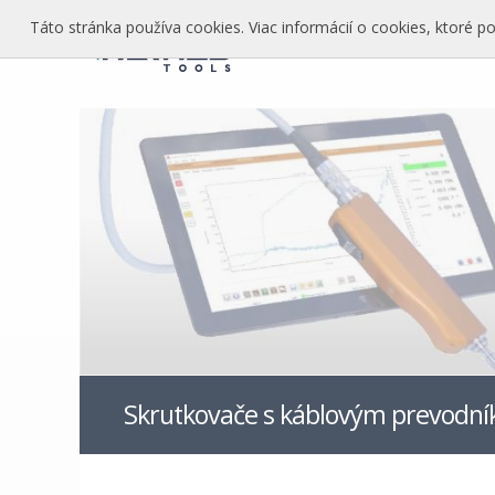
Táto stránka používa cookies. Viac informácií o cookies, ktoré p
Skrutkovače s káblovým prevodn