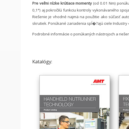
Pre veľmi nízke krútiace momenty
(od 0.01 Nm) ponúk
0,1°) aj pokročilú funkciu kontroly vykonávaného spoj
Riešenie je vhodné najmä na použitie ako súčasť aut
skrutiek. Ponúkané zariadenia spĺ�?ajú ciele Industry 
Podrobné informácie o ponúkaných nástrojoch a riešeni
Katalógy: