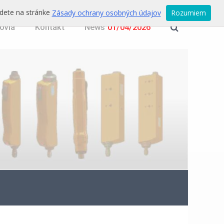
jdete na stránke
Zásady ochrany osobných údajov
Rozumiem
ovia
Kontakt
News
01/04/2026