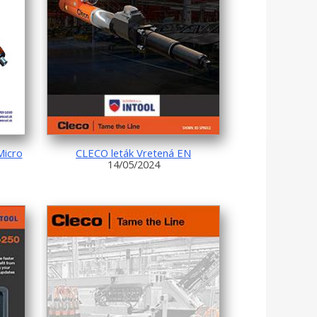
Micro
CLECO leták Vretená EN
14/05/2024