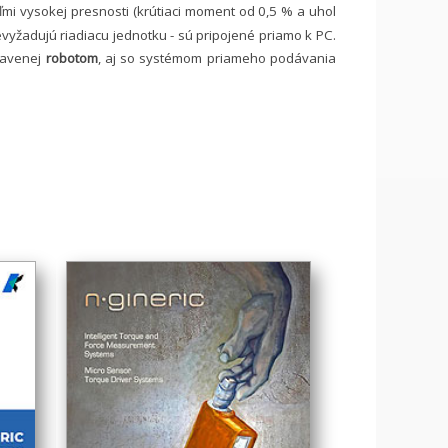
mi vysokej presnosti (krútiaci moment od 0,5 % a uhol
vyžadujú riadiacu jednotku - sú pripojené priamo k PC.
bavenej
robotom
, aj so systémom priameho podávania