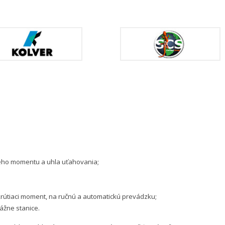
aceho momentu a uhla uťahovania;
 krútiaci moment, na ručnú a automatickú prevádzku;
ážne stanice.