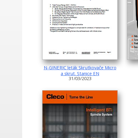
N-GINERIC leták Skrutkovače Micro
a skrut. Stanice EN
31/03/2023