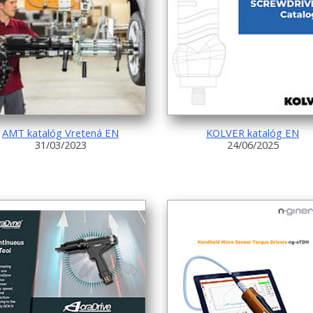
AMT katalóg Vretená EN
KOLVER katalóg EN
31/03/2023
24/06/2025