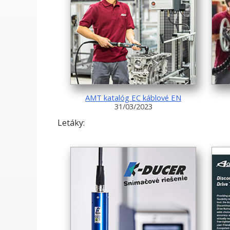
AMT katalóg EC káblové EN
31/03/2023
Letáky: