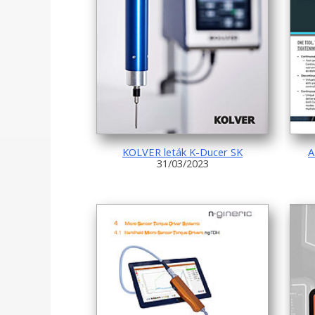
KOLVER leták K-Ducer SK
A
31/03/2023