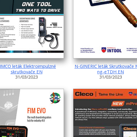
IMCO leták Elektroimpulzné
N-GINERIC leták Skrutkovače 
skrutkovače EN
ng-eTDH EN
31/03/2023
31/03/2023