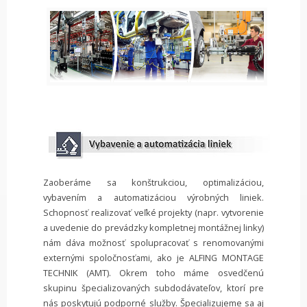
Zaoberáme sa konštrukciou, optimalizáciou,
vybavením a automatizáciou výrobných liniek.
Schopnosť realizovať veľké projekty (napr. vytvorenie
a uvedenie do prevádzky kompletnej montážnej linky)
nám dáva možnosť spolupracovať s renomovanými
externými spoločnosťami, ako je ALFING MONTAGE
TECHNIK (AMT). Okrem toho máme osvedčenú
skupinu špecializovaných subdodávateľov, ktorí pre
nás poskytujú podporné služby. Špecializujeme sa aj