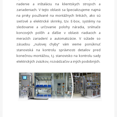
riadenie a inštaláciu na klientskych strojoch a
zariadeniach. V tejto oblasti sa špecializujeme najmä
na prvky používané na montážnych linkách, ako sú
sieťové a elektrické skrinky, tzv. E-box, systémy na
sledovanie a určovanie polohy náradia, snímače
koncových polôh a ďalšie v oblasti riadiacich a
meracích zariadení a automatizácie. V súlade so
zásadou „nulovej chyby“ vám vieme ponúknuť
stanoviská na kontrolu správnosti detailov pred
konečnou montážou, t.j. stanovisko na kontrolu sady
elektrických zväzkov, rozvádzačov a iných podobných.