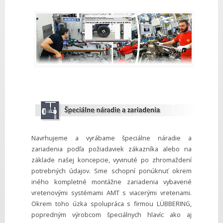
Navrhujeme a vyrábame špeciálne náradie a
zariadenia podľa požiadaviek zákazníka alebo na
základe našej koncepcie, vyvinuté po zhromaždení
potrebných údajov. Sme schopní ponúknuť okrem
iného kompletné montážne zariadenia vybavené
vretenovými systémami AMT s viacerými vretenami.
Okrem toho úzka spolupráca s firmou LÜBBERING,
popredným výrobcom špeciálnych hlavíc ako aj