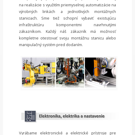
na realizácie s využitím priemyselnej automatizácie na
výrobných linkách a jednotlivých montážnych
staniciach. Sme tiež schopní vybaviť existujúcu
infraštruktúru komponentmi navrhnutými
zákazníkom. Každý náš zákazník má možnosť
kompletne otestovať svoju montážnu stanicu alebo
manipulačný systém pred dodaním.
Vyrábame elektronické a elektrické prístroje pre